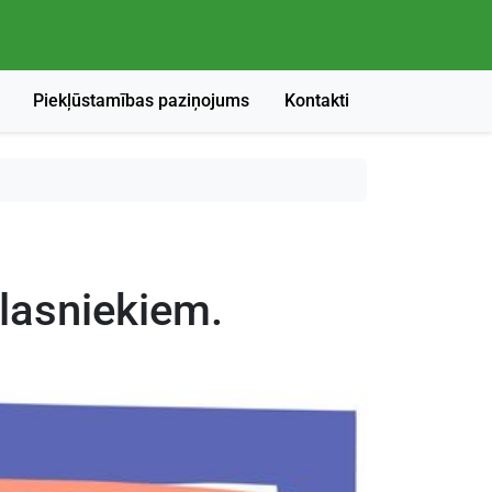
Piekļūstamības paziņojums
Kontakti
asniekiem.